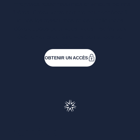
Entreprises ressortissantes et acteurs de nos
filières. Créez votre compte pour accéder à
toutes les ressources et les applications
développées pour vous, vous inscrire aux
événements ou faire vos demandes de
subventions.
OBTENIR UN ACCÈS
Francéclat