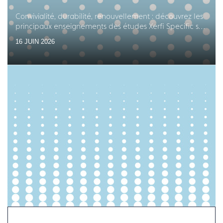
Convivialité, durabilité, renouvellement : découvrez les
principaux enseignements des études Xerfi Specific sur
les équipements en arts de la table
16 JUIN 2026