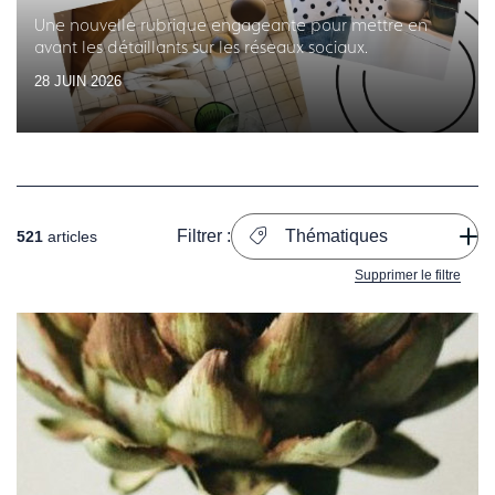
Une nouvelle rubrique engageante pour mettre en
avant les détaillants sur les réseaux sociaux.
28 JUIN 2026
Filtrer :
Thématiques
521
articles
Supprimer le filtre