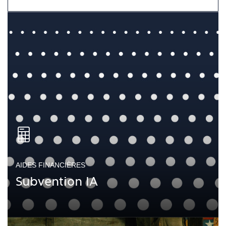
AIDES FINANCIÈRES
Subvention IA