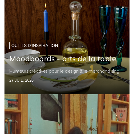
OUTILS D'INSPIRATION
Moodboards - arts de la table
Humeurs créatives pour le design & le merchandising
27 JUIL. 2026