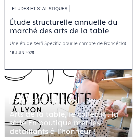
ETUDES ET STATISTIQUES
Étude structurelle annuelle du
marché des arts de la table
Une étude Xerfi Specific pour le compte de Francéclat
16 JUIN 2026
COMMUNICATION COLLECTIVE
Arts de la table, le collectif : la
série En boutique met les
détaillants à l'honneur !