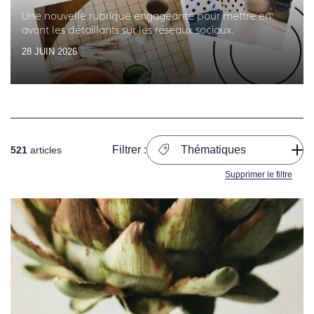
Une nouvelle rubrique engageante pour mettre en
avant les détaillants sur les réseaux sociaux.
28 JUIN 2026
Filtrer :
Thématiques
521
articles
Supprimer le filtre