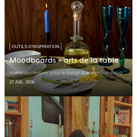
OUTILS D'INSPIRATION
Moodboards - arts de la table
Humeurs créatives pour le design & le merchandising
27 JUIL. 2026