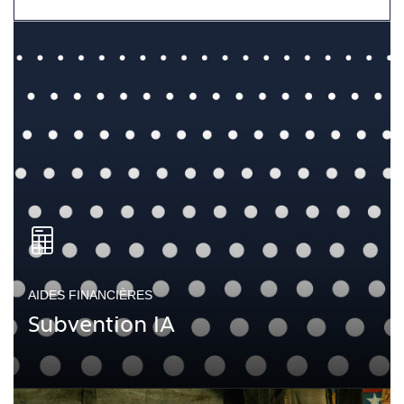
AIDES FINANCIÈRES
Subvention IA