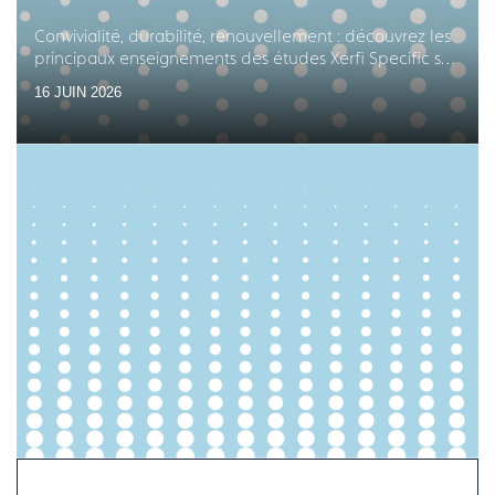
Convivialité, durabilité, renouvellement : découvrez les
principaux enseignements des études Xerfi Specific sur
les équipements en arts de la table
16 JUIN 2026