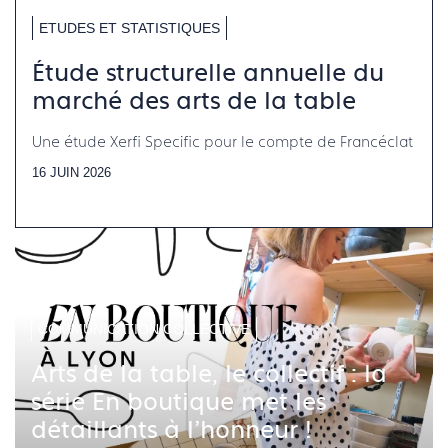
ETUDES ET STATISTIQUES
Étude structurelle annuelle du
marché des arts de la table
Une étude Xerfi Specific pour le compte de Francéclat
16 JUIN 2026
COMMUNICATION COLLECTIVE
Arts de la table, le collectif : la
série En boutique met les
détaillants à l'honneur !