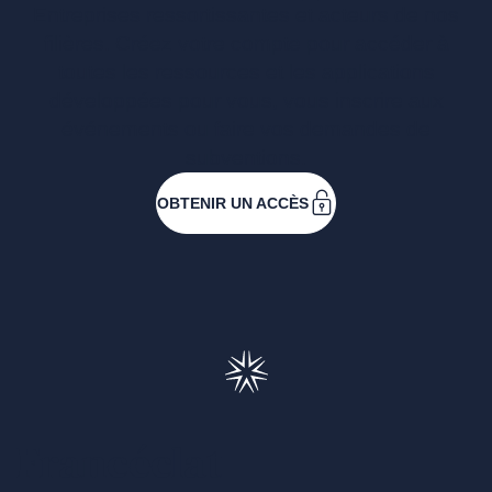
Entreprises ressortissantes et acteurs de nos
filières. Créez votre compte pour accéder à
toutes les ressources et les applications
développées pour vous, vous inscrire aux
événements ou faire vos demandes de
subventions.
OBTENIR UN ACCÈS
Francéclat