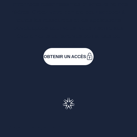
Entreprises ressortissantes et acteurs de nos
filières. Créez votre compte pour accéder à
toutes les ressources et les applications
développées pour vous, vous inscrire aux
événements ou faire vos demandes de
subventions.
OBTENIR UN ACCÈS
Francéclat