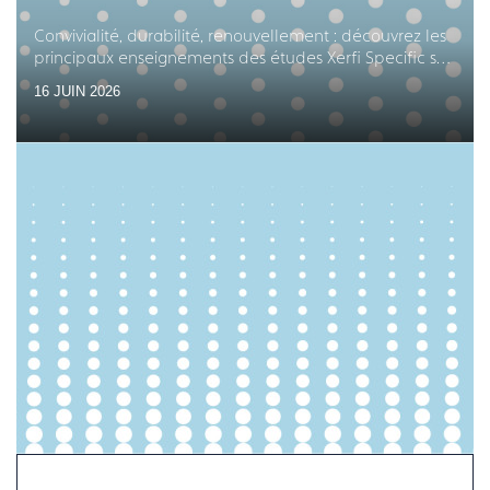
Convivialité, durabilité, renouvellement : découvrez les
principaux enseignements des études Xerfi Specific sur
les équipements en arts de la table
16 JUIN 2026