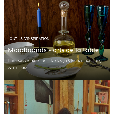
OUTILS D'INSPIRATION
Moodboards - arts de la table
Humeurs créatives pour le design & le merchandising
27 JUIL. 2026