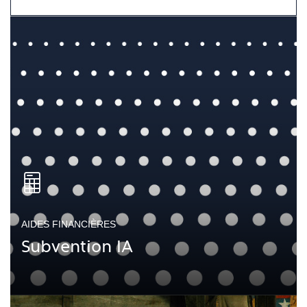
AIDES FINANCIÈRES
Subvention IA