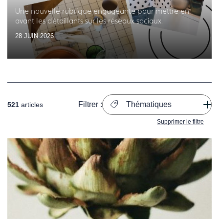
Une nouvelle rubrique engageante pour mettre en
avant les détaillants sur les réseaux sociaux.
28 JUIN 2026
Filtrer :
Thématiques
521
articles
Supprimer le filtre