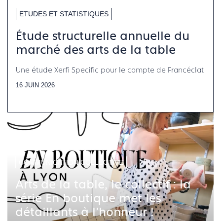
ETUDES ET STATISTIQUES
Étude structurelle annuelle du
marché des arts de la table
Une étude Xerfi Specific pour le compte de Francéclat
16 JUIN 2026
COMMUNICATION COLLECTIVE
Arts de la table, le collectif : la
série En boutique met les
détaillants à l'honneur !