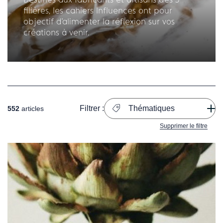
filières, les cahiers Influences ont pour
objectif d'alimenter la réflexion sur vos
créations à venir.
Filtrer :
Thématiques
552
articles
Supprimer le filtre