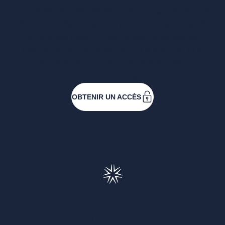
Entreprises ressortissantes et acteurs de nos
filières. Créez votre compte pour accéder à
toutes les ressources et les applications
développées pour vous, vous inscrire aux
événements ou faire vos demandes de
subventions.
OBTENIR UN ACCÈS
Francéclat