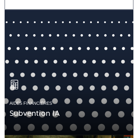
AIDES FINANCIÈRES
Subvention IA