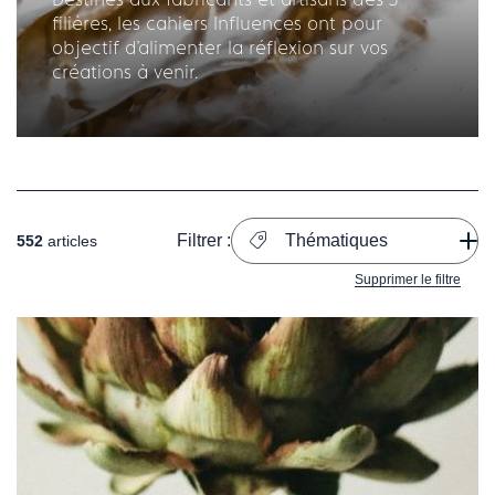
filières, les cahiers Influences ont pour
objectif d'alimenter la réflexion sur vos
créations à venir.
Filtrer :
Thématiques
552
articles
Supprimer le filtre