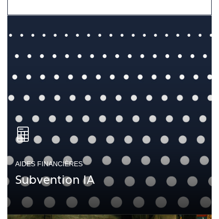
AIDES FINANCIÈRES
Subvention IA