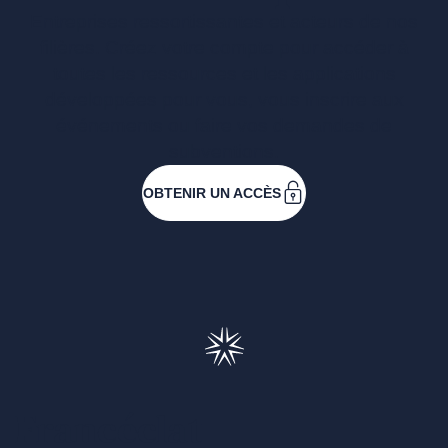
Entreprises ressortissantes et acteurs de nos
filières. Créez votre compte pour accéder à
toutes les ressources et les applications
développées pour vous, vous inscrire aux
événements ou faire vos demandes de
subventions.
OBTENIR UN ACCÈS
Francéclat