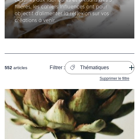
filières, les cahiers Influences ont pour
objectif d'alimenter la réflexion sur vos
créations à venir.
Filtrer :
Thématiques
552
articles
Supprimer le filtre