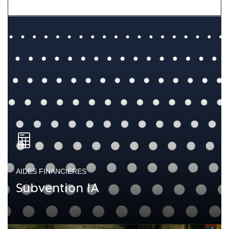
AIDES FINANCIÈRES
Subvention IA