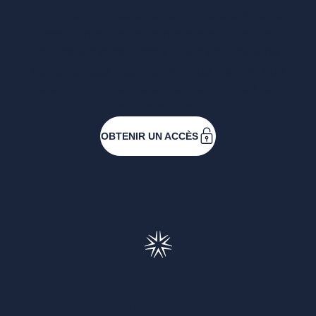
Entreprises ressortissantes et acteurs de nos
filières. Créez votre compte pour accéder à
toutes les ressources et les applications
développées pour vous, vous inscrire aux
événements ou faire vos demandes de
subventions.
OBTENIR UN ACCÈS
Francéclat