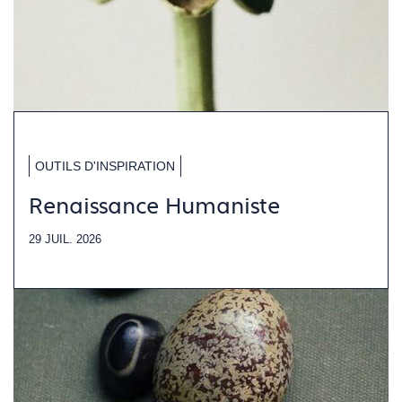
OUTILS D'INSPIRATION
Renaissance Humaniste
29 JUIL. 2026