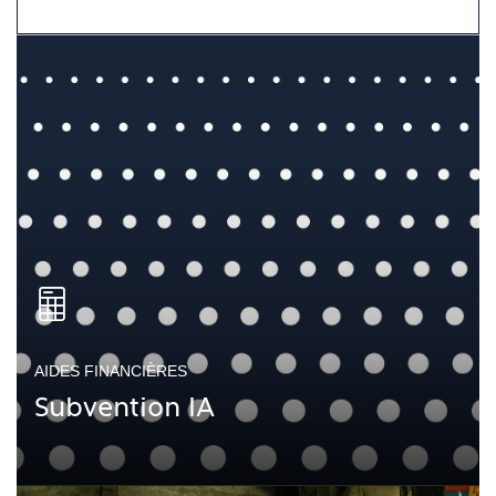
AIDES FINANCIÈRES
Subvention IA