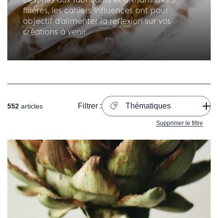
filières, les cahiers Influences ont pour
objectif d'alimenter la réflexion sur vos
créations à venir.
Filtrer :
Thématiques
552
articles
Supprimer le filtre