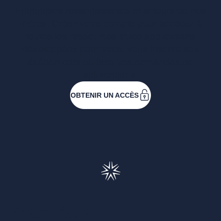
Entreprises ressortissantes et acteurs de nos
filières. Créez votre compte pour accéder à
toutes les ressources et les applications
développées pour vous, vous inscrire aux
événements ou faire vos demandes de
subventions.
OBTENIR UN ACCÈS
Francéclat